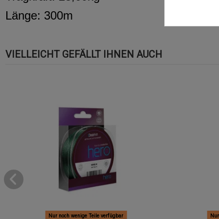
Länge: 300m
VIELLEICHT GEFÄLLT IHNEN AUCH
Nur noch wenige Teile verfügbar
Nur