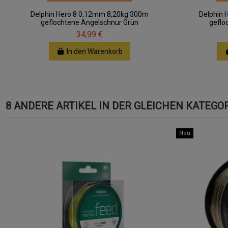
Delphin Hero 8 0,12mm 8,20kg 300m
Delphin 
geflochtene Angelschnur Grün
geflo
34,99 €
In den Warenkorb
8 ANDERE ARTIKEL IN DER GLEICHEN KATEGOR
Neu