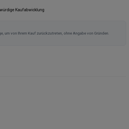
swürdige Kaufabwicklung
ge, um von Ihrem Kauf zurückzutreten, ohne Angabe von Gründen.