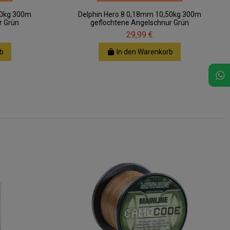
50kg 300m
Delphin Hero 8 0,18mm 10,50kg 300m
r Grün
geflochtene Angelschnur Grün
29,99 €
b
In den Warenkorb