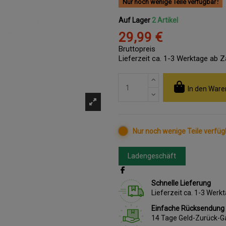
Nur noch wenige Teile verfügbar
Auf Lager
2 Artikel
29,99 €
Bruttopreis
Lieferzeit ca. 1-3 Werktage ab 
In den Ware
Nur noch wenige Teile verfüg
Ladengeschäft
Schnelle Lieferung
Lieferzeit ca. 1-3 Wer
Einfache Rücksendung
14 Tage Geld-Zurück-G