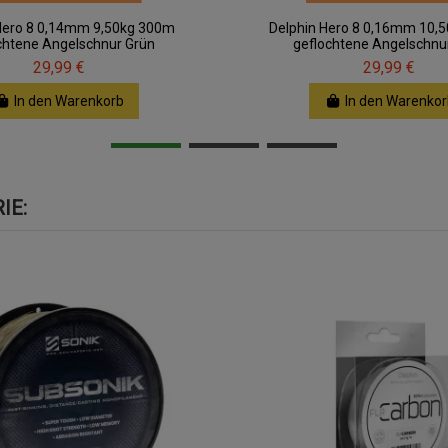
Hero 8 0,14mm 9,50kg 300m
Delphin Hero 8 0,16mm 10,
chtene Angelschnur Grün
geflochtene Angelschnu
29,99 €
29,99 €
In den Warenkorb
In den Warenkor
IE: