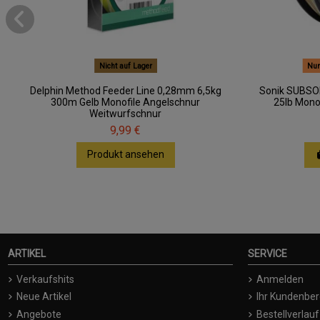
Nicht auf Lager
Nur
Delphin Method Feeder Line 0,28mm 6,5kg
Sonik SUBS
300m Gelb Monofile Angelschnur
25lb Mono
Weitwurfschnur
9,99 €
Produkt ansehen
ARTIKEL
SERVICE
Verkaufshits
Anmelden
Neue Artikel
Ihr Kundenber
Angebote
Bestellverlauf