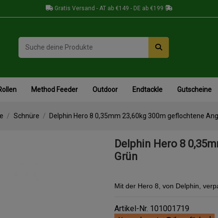
Gratis Versand - AT ab €149 - DE ab €199
Rollen
Method Feeder
Outdoor
Endtackle
Gutscheine
le
Schnüre
Delphin Hero 8 0,35mm 23,60kg 300m geflochtene Ang
Delphin Hero 8 0,35
Grün
Mit der Hero 8, von Delphin, ver
Artikel-Nr.
101001719