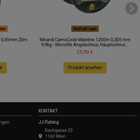
gbar
Nicht auf Lager
ur 0,45mm 20m
Mivardi CamoCode Mainline 1200m 0,305 mm
9,9kg - Monofile Angelschnur, Hauptschnur,...
25,99 €
b
Produkt ansehen
KONTAKT
ungen
JJ-Fishing
Bachgasse 25
1160 Wien