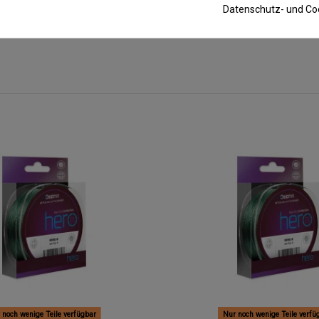
Datenschutz- und Coo
 noch wenige Teile verfügbar
Nur noch wenige Teile verfü