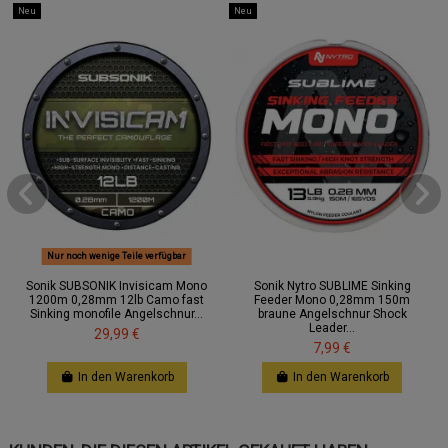
Neu
Neu
Nur noch wenige Teile verfügbar
Sonik SUBSONIK Invisicam Mono
Sonik Nytro SUBLIME Sinking
1200m 0,28mm 12lb Camo fast
Feeder Mono 0,28mm 150m
Sinking monofile Angelschnur...
braune Angelschnur Shock
Leader...
29,99 €
7,99 €
In den Warenkorb
In den Warenkorb