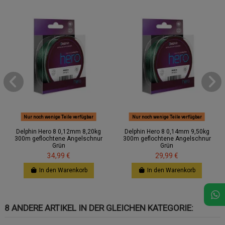
Nur noch wenige Teile verfügbar
Nur noch wenige Teile verfügbar
Delphin Hero 8 0,12mm 8,20kg
Delphin Hero 8 0,14mm 9,50kg
300m geflochtene Angelschnur
300m geflochtene Angelschnur
Grün
Grün
34,99 €
29,99 €
In den Warenkorb
In den Warenkorb
8 ANDERE ARTIKEL IN DER GLEICHEN KATEGORIE: