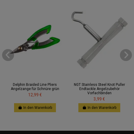
Delphin Braided Line Pliers
NGT Stainless Steel Knot Puller
Angelzange für Schnüre grün
Endtackle Angelzubehör
Vorfachbinden
12,99 €
3,99 €
In den Warenkorb
In den Warenkorb