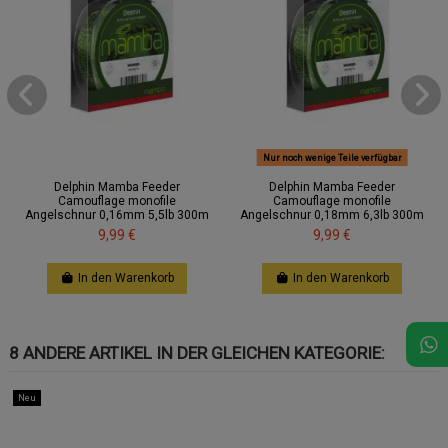
Nur noch wenige Teile verfügbar
Delphin Mamba Feeder
Delphin Mamba Feeder
Camouflage monofile
Camouflage monofile
Angelschnur 0,16mm 5,5lb 300m
Angelschnur 0,18mm 6,3lb 300m
9,99 €
9,99 €
In den Warenkorb
In den Warenkorb
8 ANDERE ARTIKEL IN DER GLEICHEN KATEGORIE:
Neu