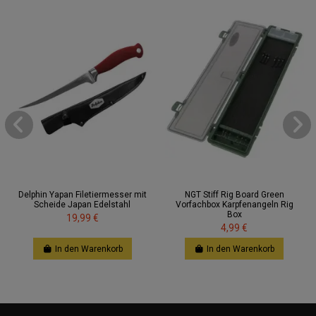
Delphin Yapan Filetiermesser mit
NGT Stiff Rig Board Green
Scheide Japan Edelstahl
Vorfachbox Karpfenangeln Rig
Box
19,99 €
4,99 €
In den Warenkorb
In den Warenkorb