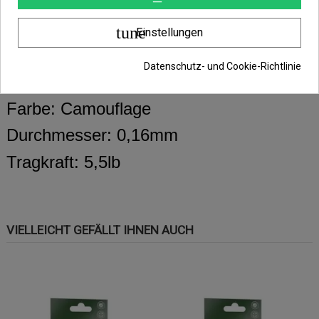
kannst.
tune
Einstellungen
Features:
Datenschutz- und Cookie-Richtlinie
Länge: 300m
Farbe: Camouflage
Durchmesser: 0,16mm
Tragkraft: 5,5lb
VIELLEICHT GEFÄLLT IHNEN AUCH