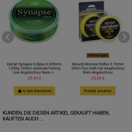
Nicht auf Lager
Katran Synapse Eclipse 0,309mm
Mivardi Monster Reflex 0.70mm
7,05kg 1000m sinkende Fishing
200m Fluo Gelb Cat Hauptschnur
Line Angelschnur Neon +...
Wels Angelschnur
29,99 €
29,99 €
In den Warenkorb
Produkt ansehen
KUNDEN, DIE DIESEN ARTIKEL GEKAUFT HABEN,
KAUFTEN AUCH ...