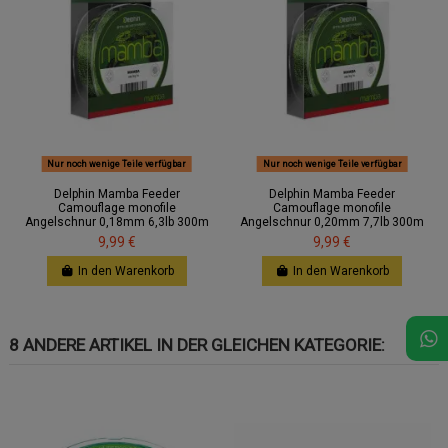
Nur noch wenige Teile verfügbar
Nur noch wenige Teile verfügbar
Delphin Mamba Feeder
Delphin Mamba Feeder
Camouflage monofile
Camouflage monofile
Angelschnur 0,18mm 6,3lb 300m
Angelschnur 0,20mm 7,7lb 300m
9,99 €
9,99 €
In den Warenkorb
In den Warenkorb
8 ANDERE ARTIKEL IN DER GLEICHEN KATEGORIE: