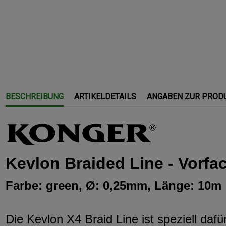
BESCHREIBUNG
ARTIKELDETAILS
ANGABEN ZUR PROD
Kevlon Braided Line - Vorfa
Farbe: green, Ø: 0,25mm, Länge: 10m
Die Kevlon X4 Braid Line ist speziell daf