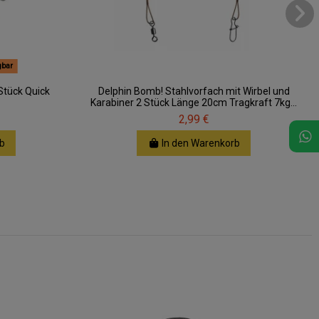
gbar
Stück Quick
Delphin Bomb! Stahlvorfach mit Wirbel und
Karabiner 2 Stück Länge 20cm Tragkraft 7kg...
2,99 €
b
In den Warenkorb