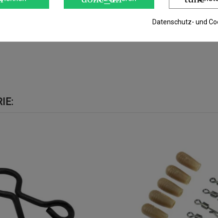
Datenschutz- und Coo
IE: