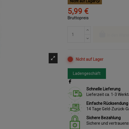
Nicht auf Lager
5,99 €
Bruttopreis
In den Ware
Nicht auf Lager
Ladengeschäft
Schnelle Lieferung
Lieferzeit ca. 1-3 Wer
Einfache Rücksendung
14 Tage Geld-Zurück-G
Sichere Bezahlung
Sichere und vertrauen