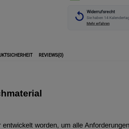
Widerrufsrecht
Sie haben 14 Kalenderta
Mehr erfahren
UKTSICHERHEIT
REVIEWS
(0)
chmaterial
ür entwickelt worden, um alle Anforderunge