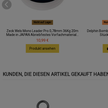
Nicht auf Lager
Nur
Zeck Wels Mono Leader Pro 0,78mm 36Kg 20m
Delphin Bomb
Made in JAPAN Abriebfestes Vorfachmaterial...
Stück
10,99 €
Produkt ansehen
KUNDEN, DIE DIESEN ARTIKEL GEKAUFT HABEN,