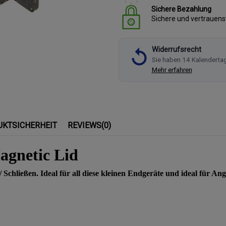
Sichere Bezahlung
Sichere und vertrauen
Widerrufsrecht
Sie haben 14 Kalenderta
Mehr erfahren
UKTSICHERHEIT
REVIEWS
(0)
gnetic Lid
hließen. Ideal für all diese kleinen Endgeräte und ideal für Angle