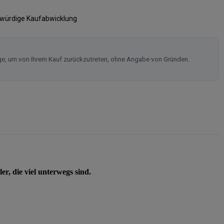
swürdige Kaufabwicklung
ge, um von Ihrem Kauf zurückzutreten, ohne Angabe von Gründen.
r, die viel unterwegs sind.