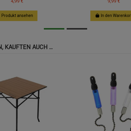
4,99 €
9,99 €
Produkt ansehen
In den Warenkor
 KAUFTEN AUCH ...