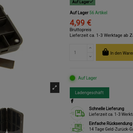
Auf Lager
Auf Lager
56 Artikel
4,99 €
Bruttopreis
Lieferzeit ca. 1-3 Werktage ab 
In den Ware
Auf Lager
Ladengeschäft
Schnelle Lieferung
Lieferzeit ca. 1-3 Wer
Einfache Rücksendung
14 Tage Geld-Zurück-G