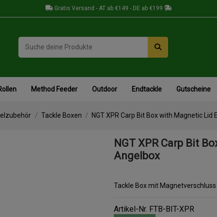
Gratis Versand - AT ab €149 - DE ab €199
Rollen
Method Feeder
Outdoor
Endtackle
Gutscheine
elzubehör
Tackle Boxen
NGT XPR Carp Bit Box with Magnetic Lid 
NGT XPR Carp Bit Box
Angelbox
Tackle Box mit Magnetverschluss
Artikel-Nr.
FTB-BIT-XPR