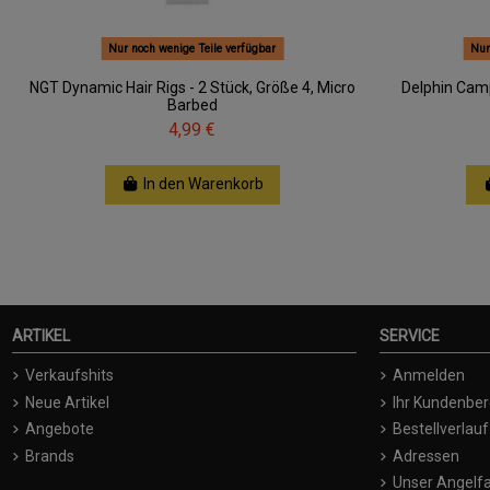
Nur noch wenige Teile verfügbar
Nur
NGT Dynamic Hair Rigs - 2 Stück, Größe 4, Micro
Delphin Camp
Barbed
4,99 €
In den Warenkorb
ARTIKEL
SERVICE
Verkaufshits
Anmelden
Neue Artikel
Ihr Kundenber
Angebote
Bestellverlauf
Brands
Adressen
Unser Angelfa