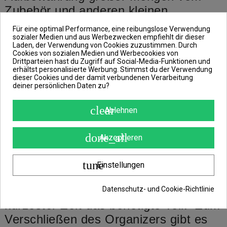
Zubehör und anderen kleinen
Accessoires entwickelt wurde, die für
Für eine optimal Performance, eine reibungslose Verwendung
die Zusammenstellung von den
sozialer Medien und aus Werbezwecken empfiehlt dir dieser
Laden, der Verwendung von Cookies zuzustimmen. Durch
Endmontagen bestimmt sind.
Cookies von sozialen Medien und Werbecookies von
Drittparteien hast du Zugriff auf Social-Media-Funktionen und
Das Innere der Box verfügt über eine
erhältst personalisierte Werbung. Stimmst du der Verwendung
dieser Cookies und der damit verbundenen Verarbeitung
Reihe von verschließbaren Fächern
deiner persönlichen Daten zu?
unterschiedlicher Größe, die den
clear
Ablehnen
idealen Platz für eine Vielzahl vom
Zubehör bieten.
done_all
Akzeptieren
Dank der transparenten Gestaltung
der Abdeckungen der einzelnen
tune
Einstellungen
Fächer können Sie immer sehen, was
sich darin befindet, und finden in
Datenschutz- und Cookie-Richtlinie
kürzester Zeit das benötigte Teil.
Zum
Verschließen des Organizers gibt es