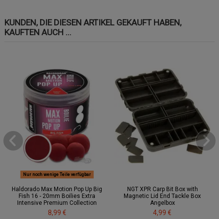
KUNDEN, DIE DIESEN ARTIKEL GEKAUFT HABEN,
KAUFTEN AUCH ...
Nur noch wenige Teile verfügbar
Haldorado Max Motion Pop Up Big
NGT XPR Carp Bit Box with
Fish 16 - 20mm Boilies Extra
Magnetic Lid End Tackle Box
Intensive Premium Collection
Angelbox
8,99 €
4,99 €