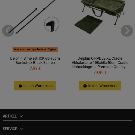
Nur noch wenige Teile verfügbar
Delphin SimpleSTICK 60-90cm
Delphin C-RADLE XL Cradle
Bankstick Black Edition
Abhakmatte 100x60x40cm Cradle
Unhookingmat Premium Quality...
7,99 €
79,99 €
In den Warenkorb
In den Warenkorb
ARTIKEL
SERVICE