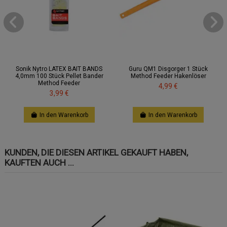
Sonik Nytro LATEX BAIT BANDS
Guru QM1 Disgorger 1 Stück
4,0mm 100 Stück Pellet Bander
Method Feeder Hakenlöser
Method Feeder
4,99 €
3,99 €
In den Warenkorb
In den Warenkorb
KUNDEN, DIE DIESEN ARTIKEL GEKAUFT HABEN,
KAUFTEN AUCH ...