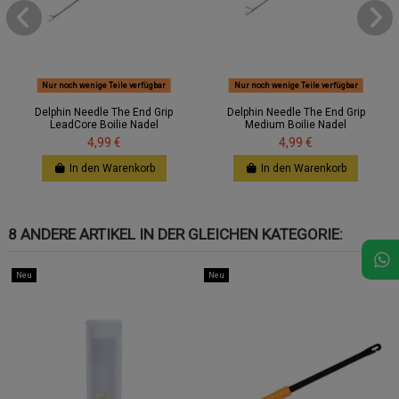
Nur noch wenige Teile verfügbar
Nur noch wenige Teile verfügbar
Delphin Needle The End Grip
Delphin Needle The End Grip
LeadCore Boilie Nadel
Medium Boilie Nadel
4,99 €
4,99 €
In den Warenkorb
In den Warenkorb
8 ANDERE ARTIKEL IN DER GLEICHEN KATEGORIE:
Neu
Neu