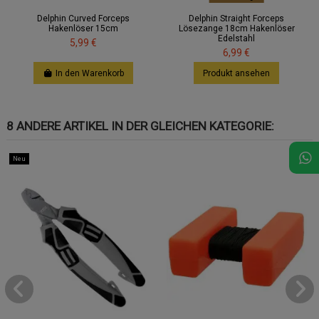
Delphin Curved Forceps
Delphin Straight Forceps
Hakenlöser 15cm
Lösezange 18cm Hakenlöser
Edelstahl
5,99 €
6,99 €
In den Warenkorb
Produkt ansehen
8 ANDERE ARTIKEL IN DER GLEICHEN KATEGORIE:
Neu