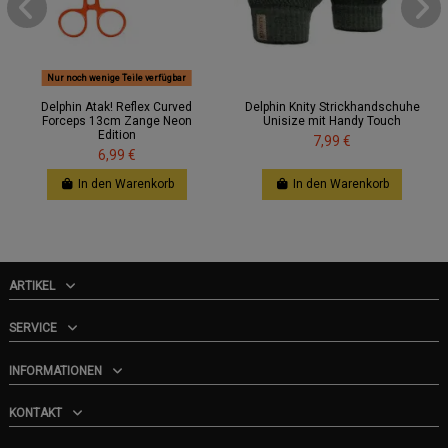
Nur noch wenige Teile verfügbar
Delphin Atak! Reflex Curved
Delphin Knity Strickhandschuhe
Forceps 13cm Zange Neon
Unisize mit Handy Touch
Edition
7,99 €
6,99 €
In den Warenkorb
In den Warenkorb
ARTIKEL
SERVICE
INFORMATIONEN
KONTAKT