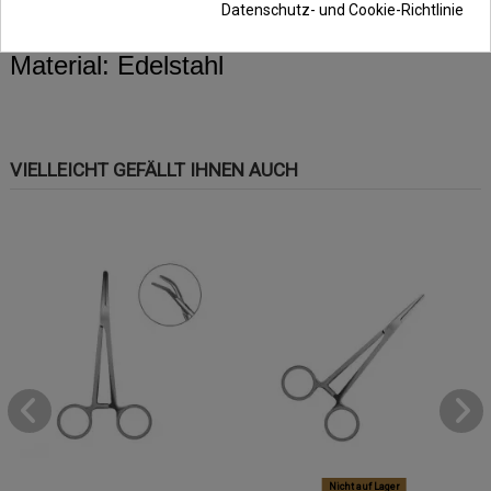
Datenschutz- und Cookie-Richtlinie
Größe: 15cm
Material: Edelstahl
VIELLEICHT GEFÄLLT IHNEN AUCH
Nicht auf Lager