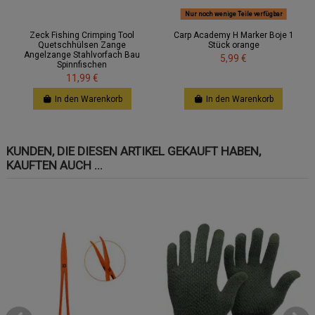
Nur noch wenige Teile verfügbar
Zeck Fishing Crimping Tool
Carp Academy H Marker Boje 1
Quetschhülsen Zange
Stück orange
Angelzange Stahlvorfach Bau
5,99 €
Spinnfischen
11,99 €
In den Warenkorb
In den Warenkorb
KUNDEN, DIE DIESEN ARTIKEL GEKAUFT HABEN,
KAUFTEN AUCH ...