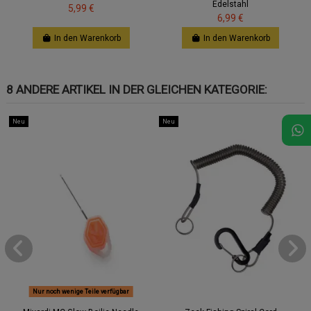
Edelstahl
5,99 €
6,99 €
In den Warenkorb
In den Warenkorb
8 ANDERE ARTIKEL IN DER GLEICHEN KATEGORIE:
Neu
Neu
Nur noch wenige Teile verfügbar