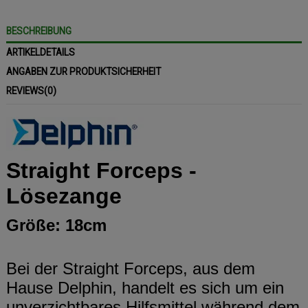
BESCHREIBUNG
ARTIKELDETAILS
ANGABEN ZUR PRODUKTSICHERHEIT
REVIEWS
(0)
Straight Forceps -
Lösezange
Größe: 18cm
Bei der Straight Forceps, aus dem
Hause Delphin, handelt es sich um ein
unverzichtbares Hilfsmittel während dem