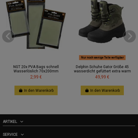
Nur noch wenige Teile verfügbar
NGT 20x PVA Bags schnell
Delphin Schuhe Gator Größe 45
Wasserlöslich 70x200mm
wasserdicht gefüttert extra warm
2,99 €
49,99 €
In den Warenkorb
In den Warenkorb
ARTIKEL
SERVICE