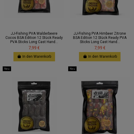
JJ-Fishing PVA Walderbeere
JJ-Fishing PVA Himbeer Zitrone
Cocos BSA Edition 12 Stück Ready
BSA Edition 12 Stück Ready PVA
PVA Sticks Long Cast Hand...
Sticks Long Cast Hand...
7,99 €
7,99 €
In den Warenkorb
In den Warenkorb
Neu
Neu