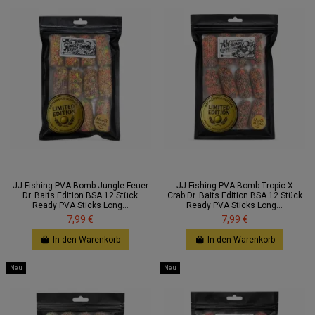
JJ-Fishing PVA Bomb Jungle Feuer
JJ-Fishing PVA Bomb Tropic X
Dr. Baits Edition BSA 12 Stück
Crab Dr. Baits Edition BSA 12 Stück
Ready PVA Sticks Long...
Ready PVA Sticks Long...
7,99 €
7,99 €
In den Warenkorb
In den Warenkorb
Neu
Neu