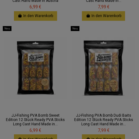
Cast Hand Made in Austria
Cast Hand Made in...
6,99 €
7,99 €
In den Warenkorb
In den Warenkorb
Neu
Neu
JJ-Fishing PVA Bomb Sweet
JJ-Fishing PVA Bomb Dudi Baits
Edition 12 Stück Ready PVA Sticks
Edition 12 Stück Ready PVA Sticks
Long Cast Hand Made in...
Long Cast Hand Made in...
6,99 €
7,99 €