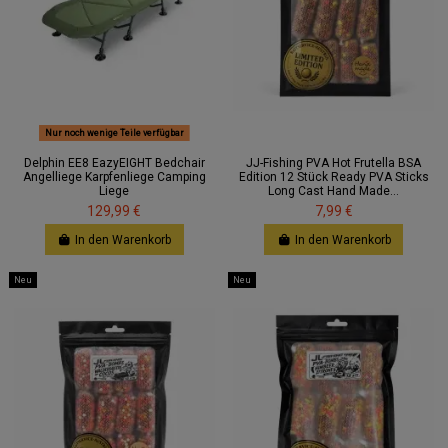
Nur noch wenige Teile verfügbar
Delphin EE8 EazyEIGHT Bedchair
JJ-Fishing PVA Hot Frutella BSA
Angelliege Karpfenliege Camping
Edition 12 Stück Ready PVA Sticks
Liege
Long Cast Hand Made...
129,99 €
7,99 €
In den Warenkorb
In den Warenkorb
Neu
Neu