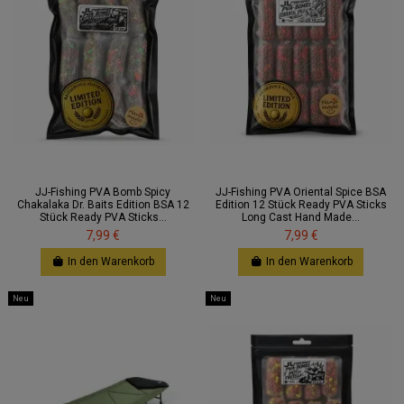
JJ-Fishing PVA Bomb Spicy
JJ-Fishing PVA Oriental Spice BSA
Chakalaka Dr. Baits Edition BSA 12
Edition 12 Stück Ready PVA Sticks
Stück Ready PVA Sticks...
Long Cast Hand Made...
7,99 €
7,99 €
In den Warenkorb
In den Warenkorb
Neu
Neu