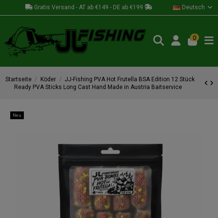
Gratis Versand - AT ab €149 - DE ab €199
Deutsch
0
Startseite
Köder
JJ-Fishing PVA Hot Frutella BSA Edition 12 Stück
Ready PVA Sticks Long Cast Hand Made in Austria Baitservice
Neu