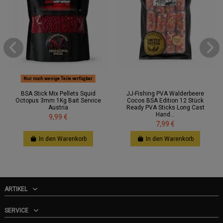
Nur noch wenige Teile verfügbar
BSA Stick Mix Pellets Squid
JJ-Fishing PVA Walderbeere
Octopus 3mm 1Kg Bait Service
Cocos BSA Edition 12 Stück
Austria
Ready PVA Sticks Long Cast
Hand...
9,99 €
7,99 €
In den Warenkorb
In den Warenkorb
ARTIKEL
SERVICE