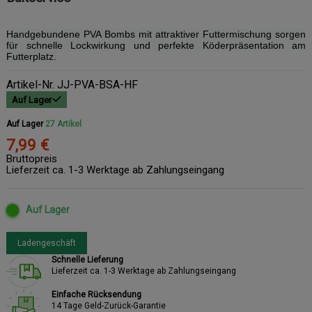
Handgebundene PVA Bombs mit attraktiver Futtermischung sorgen
für schnelle Lockwirkung und perfekte Köderpräsentation am
Futterplatz.
Artikel-Nr.
JJ-PVA-BSA-HF
Auf Lager
Auf Lager
27 Artikel
7,99 €
Bruttopreis
Lieferzeit ca. 1-3 Werktage ab Zahlungseingang
Auf Lager
Ladengeschäft
Schnelle Lieferung
Lieferzeit ca. 1-3 Werktage ab Zahlungseingang
Einfache Rücksendung
14 Tage Geld-Zurück-Garantie