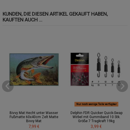
KUNDEN, DIE DIESEN ARTIKEL GEKAUFT HABEN,
KAUFTEN AUCH ...
Nur noch wenige Teile verfügbar
Bivvy Mat Hecht unter Wasser
Delphin FDR Quicker Quick-Swap
Fußmatte 60x40cm Zelt Matte
Wirbel mit Gummiband 10 Stk.
Bivvy Mat
Größe 7 Tragkraft 19kg
7,99 €
3,99 €