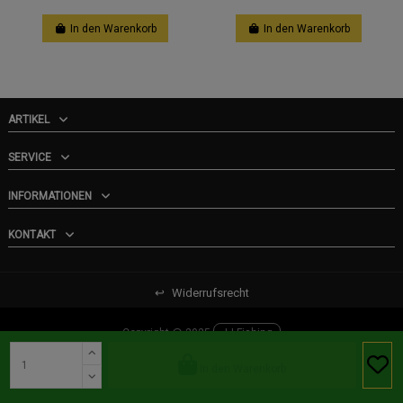
In den Warenkorb
In den Warenkorb
ARTIKEL
SERVICE
INFORMATIONEN
KONTAKT
↩
Widerrufsrecht
Copyright @ 2025
JJ-Fishing
In den Warenkorb