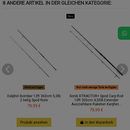
8 ANDERE ARTIKEL IN DER GLEICHEN KATEGORIE:
Neu
Nicht auf Lager
Nur noch wenige Teile verfügbar
Delphin Bomber 12ft 360cm 5,0lb
Sonik XTRACTOR+ Spod Carp Rod
2 teilig Spod Rute
10ft 305cm 4,50lb Extender
Ausziehbare Raketen Karpfen...
79,99 €
79,99 €
Produkt ansehen
In den Warenkorb