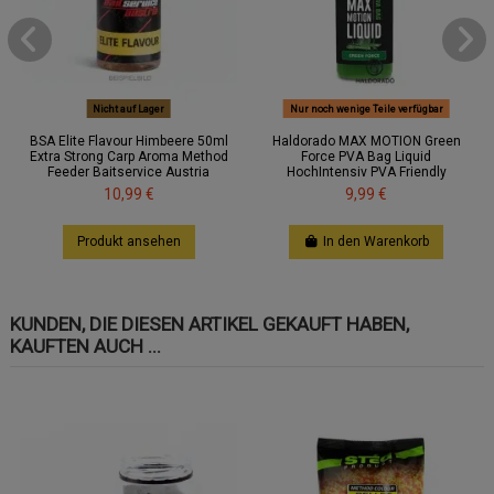
Nicht auf Lager
Nur noch wenige Teile verfügbar
BSA Elite Flavour Himbeere 50ml
Haldorado MAX MOTION Green
Extra Strong Carp Aroma Method
Force PVA Bag Liquid
Feeder Baitservice Austria
HochIntensiv PVA Friendly
10,99 €
9,99 €
Produkt ansehen
In den Warenkorb
KUNDEN, DIE DIESEN ARTIKEL GEKAUFT HABEN,
KAUFTEN AUCH ...