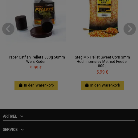
Traper Catfish Pellets 500g 50mm
Steg Mix Pellet Sweet Corn 3mm
Wels Köder
Hochintensiev Method Feeder
800g
9,99 €
5,99 €
In den Warenkorb
In den Warenkorb
ARTIKEL
SERVICE