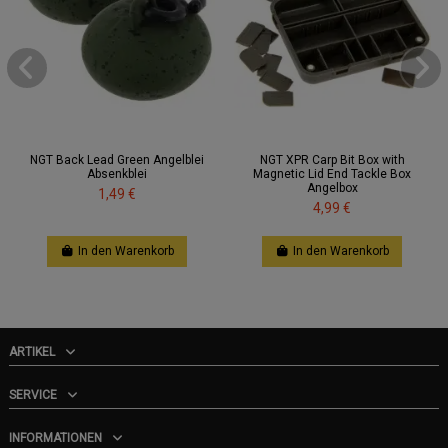
NGT Back Lead Green Angelblei
NGT XPR Carp Bit Box with
Absenkblei
Magnetic Lid End Tackle Box
Angelbox
1,49 €
4,99 €
In den Warenkorb
In den Warenkorb
ARTIKEL
SERVICE
INFORMATIONEN