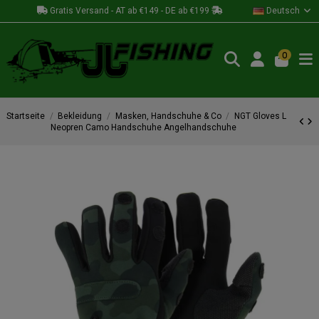
Gratis Versand - AT ab €149 - DE ab €199
Deutsch
0
Startseite
Bekleidung
Masken, Handschuhe & Co
NGT Gloves L
Neopren Camo Handschuhe Angelhandschuhe