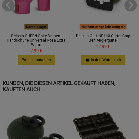
Nicht auf Lager
Nur noch wenige Teile verfügbar
Delphin QUEEN Qnity Damen-
Delphin OutLINE UNI Gürtel Carp
Handschuhe Universal Rosa Extra
Belt Anglergürtel
Warm
12,99 €
7,99 €
Produkt ansehen
In den Warenkorb
KUNDEN, DIE DIESEN ARTIKEL GEKAUFT HABEN,
KAUFTEN AUCH ...