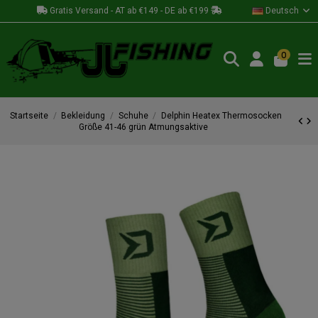
Gratis Versand - AT ab €149 - DE ab €199
Deutsch
0
Startseite
Bekleidung
Schuhe
Delphin Heatex Thermosocken
Größe 41-46 grün Atmungsaktive