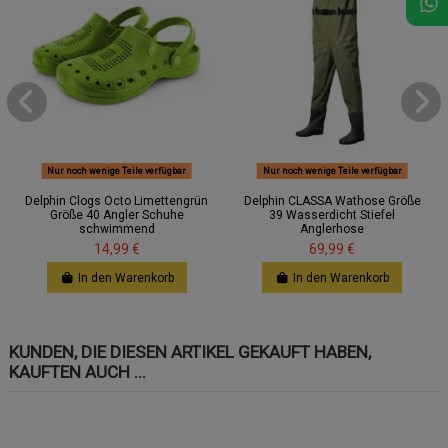
Nur noch wenige Teile verfügbar
Nur noch wenige Teile verfügbar
Delphin Clogs Octo Limettengrün
Delphin CLASSA Wathose Größe
Größe 40 Angler Schuhe
39 Wasserdicht Stiefel
schwimmend
Anglerhose
14,99 €
69,99 €
In den Warenkorb
In den Warenkorb
KUNDEN, DIE DIESEN ARTIKEL GEKAUFT HABEN,
KAUFTEN AUCH ...