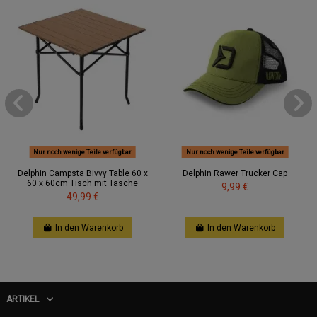
Nur noch wenige Teile verfügbar
Nur noch wenige Teile verfügbar
Delphin Campsta Bivvy Table 60 x
Delphin Rawer Trucker Cap
60 x 60cm Tisch mit Tasche
9,99 €
49,99 €
In den Warenkorb
In den Warenkorb
ARTIKEL