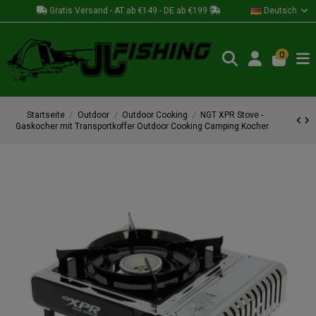
Gratis Versand - AT ab €149 - DE ab €199
Deutsch
0
Startseite
Outdoor
Outdoor Cooking
NGT XPR Stove -
Gaskocher mit Transportkoffer Outdoor Cooking Camping Kocher