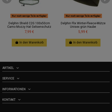
Nur noch wenige Teile verfügbar
Nur noch wenige Teile verfügbar
Delphin Shield C2G 100x50cm
Delphin Flix Winter-Fleece-Mütze
Camo Mozzy Hat Gelsenschutz
Unisex grün Haube
7,99 €
5,99 €
In den Warenkorb
In den Warenkorb
ARTIKEL
SERVICE
INFORMATIONEN
KONTAKT